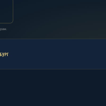
фрам.
БУРГ