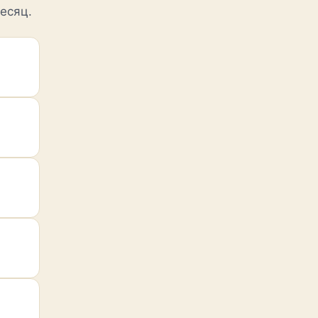
есяц.