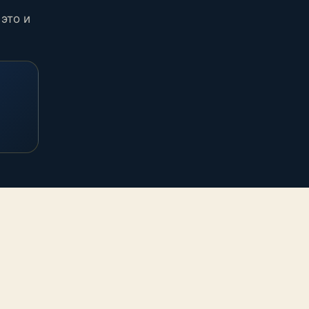
это и