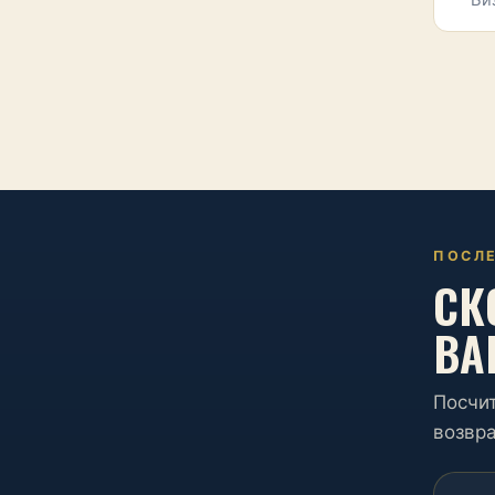
Би
ПОСЛЕ
СК
ВА
Посчит
возвра