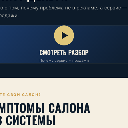
о о том, почему проблема не в рекламе, а сервис — 
продажи.
СМОТРЕТЬ РАЗБОР
Почему сервис = продажи
ТЕ СВОЙ САЛОН?
МПТОМЫ САЛОНА
З СИСТЕМЫ