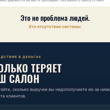
знес держится на вас и проседает без вашего присутствия.
Это не проблема людей.
Это отсутствие системы.
ДСТВИЯ В ДЕНЬГАХ
ОЛЬКО ТЕРЯЕТ
Ш САЛОН
айте, сколько выручки вы недополучаете из-за низк
та клиентов.