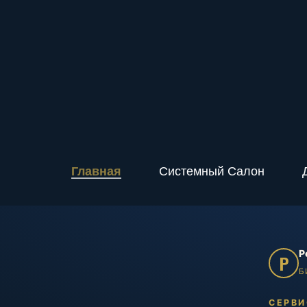
Главная
Системный Салон
Р
Р
Б
СЕРВИ