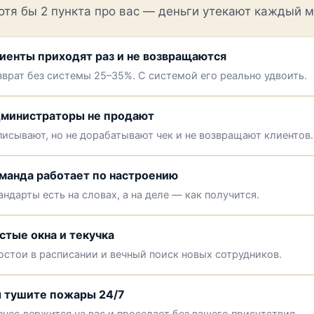
отя бы 2 пункта про вас — деньги утекают каждый м
иенты приходят раз и не возвращаются
зврат без системы 25–35%. С системой его реально удвоить.
министраторы не продают
писывают, но не дорабатывают чек и не возвращают клиентов.
манда работает по настроению
андарты есть на словах, а на деле — как получится.
стые окна и текучка
остои в расписании и вечный поиск новых сотрудников.
 тушите пожары 24/7