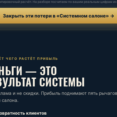
нтировочный расчёт. На разборе посчитаем по вашим реальным цифрам из
Закрыть эти потери в «Системном салоне» →
ЁТ ЧЕГО РАСТЁТ ПРИБЫЛЬ
НЬГИ — ЭТО
ЗУЛЬТАТ СИСТЕМЫ
клама и не скидки. Прибыль поднимают пять рычаго
 салона.
звратность клиентов