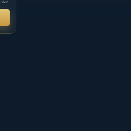
 CRM.
в