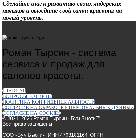
Сделайте шаг к развитию своих лидерских
навыков и выведите свой салон красоты на
новый уровень!
Роман Тырсин - система
сервиса и продаж для
салонов красоты.
ГЛАВНАЯ
ВОПРОСЫ - ОТВЕТЫ
ПОЛИТИКА КОНФИДЕНЦИАЛЬНОСТИ
СОГЛАСИЕ НА ОБРАБОТКУ ПЕРСОНАЛЬНЫХ ДАННЫХ
СОГЛАСИЕ НА COOKIES
© 2021–2026 Роман Тырсин · Бум Бьюти™.
Все права защищены.
ООО «Бум Бьюти», ИНН 4703181164, ОГРН